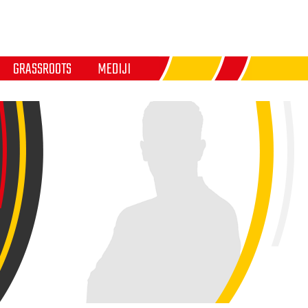
GRASSROOTS
MEDIJI