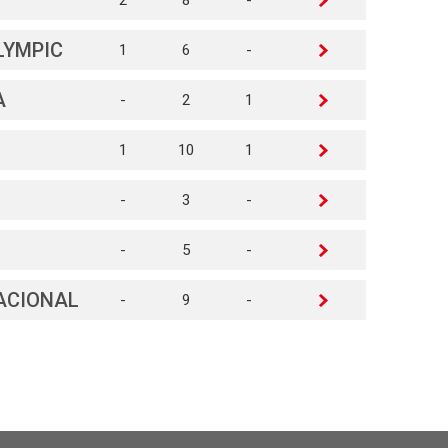
2
8
-
LYMPIC
1
6
-
A
-
2
1
1
10
1
-
3
-
-
5
-
ACIONAL
-
9
-