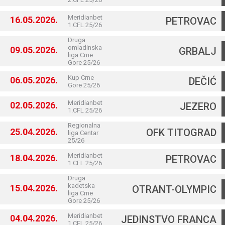
Meridianbet
16.05.2026.
PETROVAC
1.CFL 25/26
Druga
omladinska
09.05.2026.
GRBALJ
liga Crne
Gore 25/26
Kup Crne
06.05.2026.
DEČIĆ
Gore 25/26
Meridianbet
02.05.2026.
JEZERO
1.CFL 25/26
Regionalna
25.04.2026.
OFK TITOGRAD
liga Centar
25/26
Meridianbet
18.04.2026.
PETROVAC
1.CFL 25/26
Druga
kadetska
15.04.2026.
OTRANT-OLYMPIC
liga Crne
Gore 25/26
Meridianbet
04.04.2026.
JEDINSTVO FRANCA
1.CFL 25/26