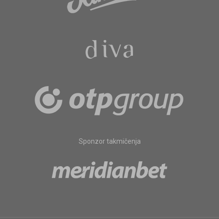
Sponzor takmičenja