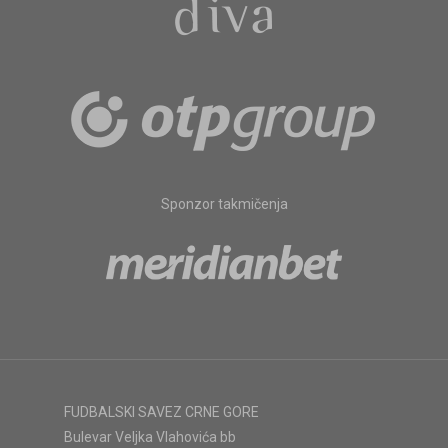
Sponzor takmičenja
FUDBALSKI SAVEZ CRNE GORE
Bulevar Veljka Vlahovića bb