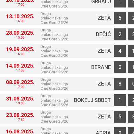
GRBALJ
1
omladinska liga
17:00
Crne Gore 25/26
Druga
13.10.2025.
ZETA
5
omladinska liga
16:00
Crne Gore 25/26
Druga
28.09.2025.
DEČIĆ
2
omladinska liga
15:00
Crne Gore 25/26
Druga
19.09.2025.
ZETA
4
omladinska liga
16:30
Crne Gore 25/26
Druga
14.09.2025.
BERANE
0
omladinska liga
17:00
Crne Gore 25/26
Druga
08.09.2025.
ZETA
8
omladinska liga
17:00
Crne Gore 25/26
Druga
31.08.2025.
BOKELJ SBBET
1
omladinska liga
19:00
Crne Gore 25/26
Druga
23.08.2025.
ZETA
5
omladinska liga
17:30
Crne Gore 25/26
Druga
16.08.2025.
ADRIA
0
omladinska liga