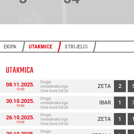
EKIPA
UTAKMICE
STRIJELCI
UTAKMICA
Druga
08.11.2025.
ZETA
2
omladinska liga
12:00
Crne Gore 25/26
Druga
30.10.2025.
IBAR
1
omladinska liga
14:00
Crne Gore 25/26
Druga
26.10.2025.
ZETA
1
omladinska liga
13:00
Crne Gore 25/26
Druga
20.10.2025.