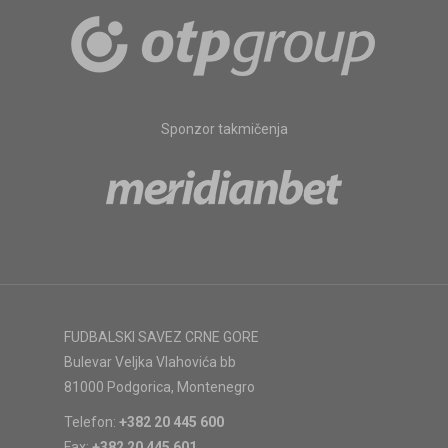
Sponzor takmičenja
FUDBALSKI SAVEZ CRNE GORE
Bulevar Veljka Vlahovića bb
81000 Podgorica, Montenegro
Telefon:
+382 20 445 600
Fax:
+382 20 445 601