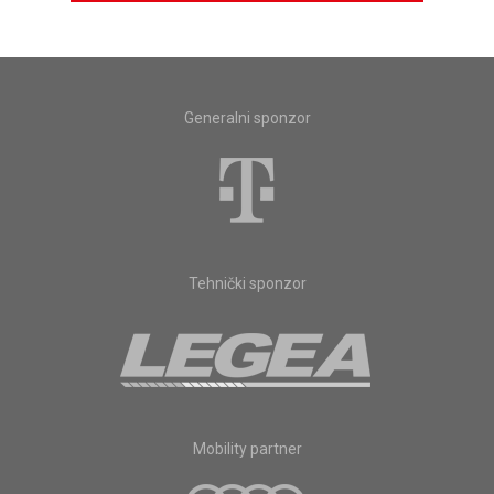
Generalni sponzor
Tehnički sponzor
Mobility partner