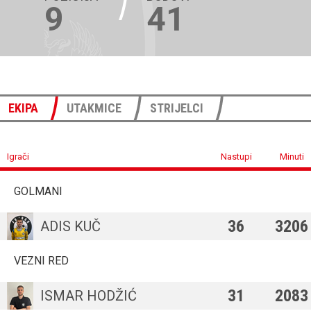
9
41
EKIPA
UTAKMICE
STRIJELCI
Igrači
Nastupi
Minuti
GOLMANI
36
3206
ADIS KUČ
VEZNI RED
31
2083
ISMAR HODŽIĆ