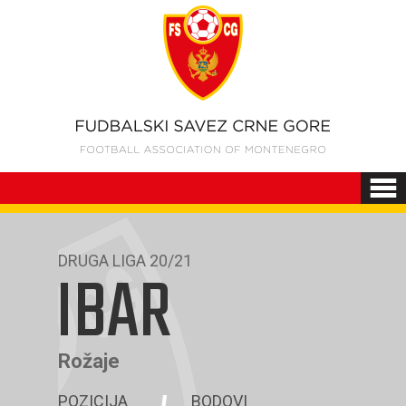
DRUGA LIGA 20/21
IBAR
Rožaje
POZICIJA
BODOVI