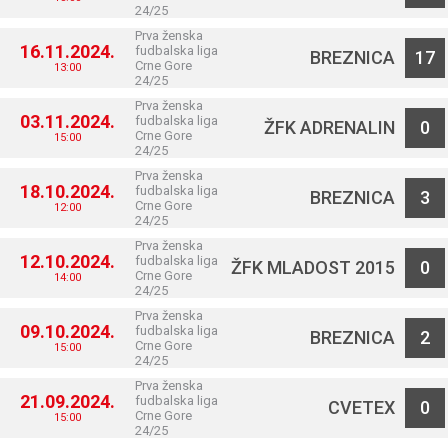
24/25
Prva ženska
16.11.2024.
fudbalska liga
BREZNICA
17
Crne Gore
13:00
24/25
Prva ženska
03.11.2024.
fudbalska liga
ŽFK ADRENALIN
0
Crne Gore
15:00
24/25
Prva ženska
18.10.2024.
fudbalska liga
BREZNICA
3
Crne Gore
12:00
24/25
Prva ženska
12.10.2024.
fudbalska liga
ŽFK MLADOST 2015
0
Crne Gore
14:00
24/25
Prva ženska
09.10.2024.
fudbalska liga
BREZNICA
2
Crne Gore
15:00
24/25
Prva ženska
21.09.2024.
fudbalska liga
CVETEX
0
Crne Gore
15:00
24/25