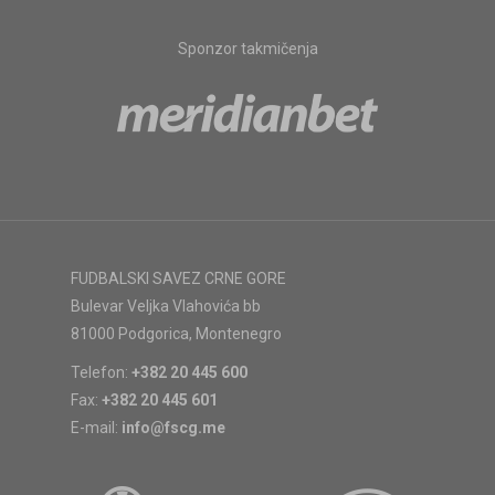
Sponzor takmičenja
FUDBALSKI SAVEZ CRNE GORE
Bulevar Veljka Vlahovića bb
81000 Podgorica, Montenegro
Telefon:
+382 20 445 600
Fax:
+382 20 445 601
E-mail:
info@fscg.me