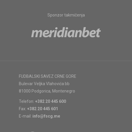
Sponzor takmičenja
FUDBALSKI SAVEZ CRNE GORE
Bulevar Veljka Vlahovića bb
81000 Podgorica, Montenegro
Telefon:
+382 20 445 600
Fax:
+382 20 445 601
E-mail:
info@fscg.me