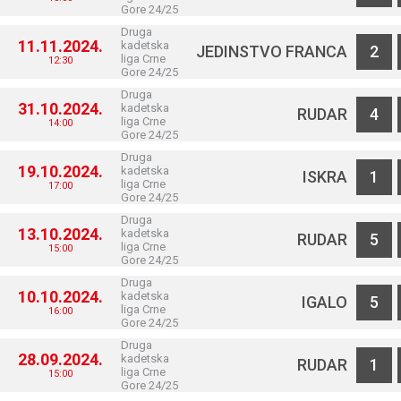
Gore 24/25
Druga
11.11.2024.
kadetska
JEDINSTVO FRANCA
2
liga Crne
12:30
Gore 24/25
Druga
31.10.2024.
kadetska
RUDAR
4
liga Crne
14:00
Gore 24/25
Druga
19.10.2024.
kadetska
ISKRA
1
liga Crne
17:00
Gore 24/25
Druga
13.10.2024.
kadetska
RUDAR
5
liga Crne
15:00
Gore 24/25
Druga
10.10.2024.
kadetska
IGALO
5
liga Crne
16:00
Gore 24/25
Druga
28.09.2024.
kadetska
RUDAR
1
liga Crne
15:00
Gore 24/25