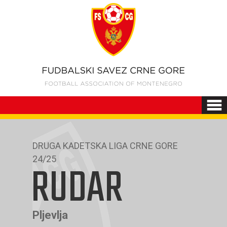
DRUGA KADETSKA LIGA CRNE GORE
24/25
RUDAR
Pljevlja