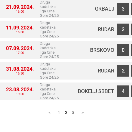
Druga
21.09.2024.
kadetska
GRBALJ
3
liga Crne
16:00
Gore 24/25
Druga
11.09.2024.
kadetska
RUDAR
3
liga Crne
16:00
Gore 24/25
Druga
07.09.2024.
kadetska
BRSKOVO
0
liga Crne
17:00
Gore 24/25
Druga
31.08.2024.
kadetska
RUDAR
2
liga Crne
16:30
Gore 24/25
Druga
23.08.2024.
kadetska
BOKELJ SBBET
4
liga Crne
19:00
Gore 24/25
<
1
2
3
>