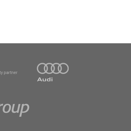
ty partner