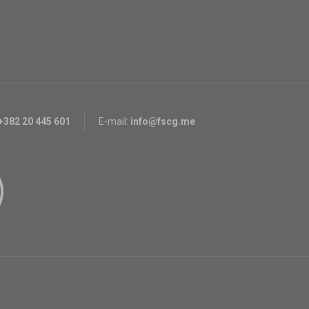
+382 20 445 601
E-mail:
info@fscg.me