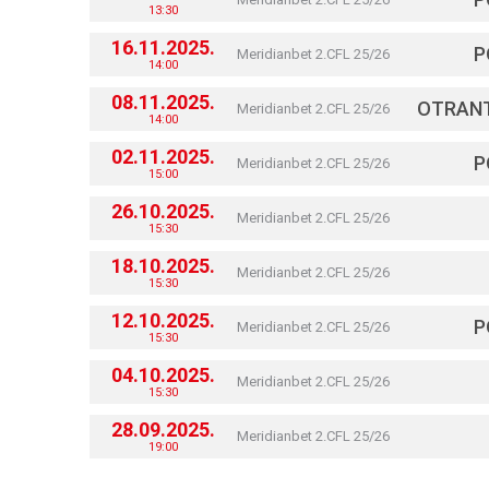
13:30
16.11.2025.
P
Meridianbet 2.CFL 25/26
14:00
08.11.2025.
OTRANT
Meridianbet 2.CFL 25/26
14:00
02.11.2025.
P
Meridianbet 2.CFL 25/26
15:00
26.10.2025.
Meridianbet 2.CFL 25/26
15:30
18.10.2025.
Meridianbet 2.CFL 25/26
15:30
12.10.2025.
P
Meridianbet 2.CFL 25/26
15:30
04.10.2025.
Meridianbet 2.CFL 25/26
15:30
28.09.2025.
Meridianbet 2.CFL 25/26
19:00