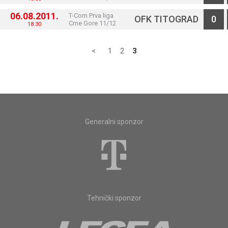
06.08.2011.
T-Com Prva liga
OFK TITOGRAD
0
Crne Gore 11/12
18:30
<
1
2
3
Generalni sponzor
Tehnički sponzor