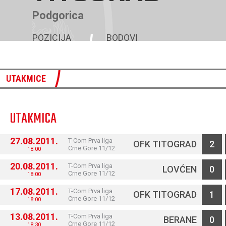
Podgorica
POZICIJA
BODOVI
-
-
UTAKMICE
UTAKMICA
27.08.2011.
T-Com Prva liga
OFK TITOGRAD
2
Crne Gore 11/12
18:00
20.08.2011.
T-Com Prva liga
LOVĆEN
0
Crne Gore 11/12
18:00
17.08.2011.
T-Com Prva liga
OFK TITOGRAD
1
Crne Gore 11/12
18:00
13.08.2011.
T-Com Prva liga
BERANE
0
Crne Gore 11/12
18:30