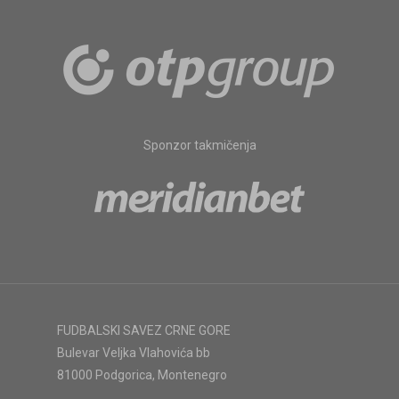
Sponzor takmičenja
FUDBALSKI SAVEZ CRNE GORE
Bulevar Veljka Vlahovića bb
81000 Podgorica, Montenegro