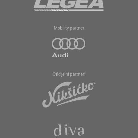
Mobility partner
Oficijelni partneri