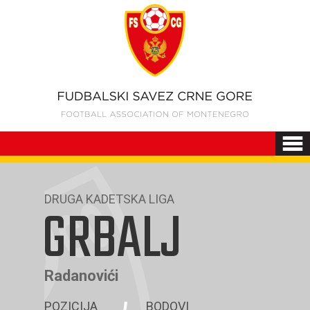
DRUGA KADETSKA LIGA
GRBALJ
Radanovići
POZICIJA
BODOVI