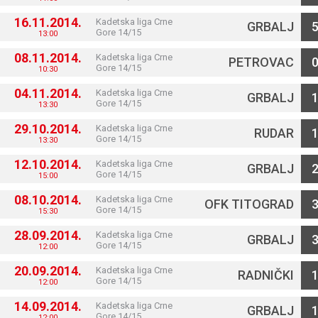
16.11.2014.
Kadetska liga Crne
GRBALJ
Gore 14/15
13:00
08.11.2014.
Kadetska liga Crne
PETROVAC
Gore 14/15
10:30
04.11.2014.
Kadetska liga Crne
GRBALJ
Gore 14/15
13:30
29.10.2014.
Kadetska liga Crne
RUDAR
Gore 14/15
13:30
12.10.2014.
Kadetska liga Crne
GRBALJ
Gore 14/15
15:00
08.10.2014.
Kadetska liga Crne
OFK TITOGRAD
Gore 14/15
15:30
28.09.2014.
Kadetska liga Crne
GRBALJ
Gore 14/15
12:00
20.09.2014.
Kadetska liga Crne
RADNIČKI
Gore 14/15
12:00
14.09.2014.
Kadetska liga Crne
GRBALJ
Gore 14/15
12:00