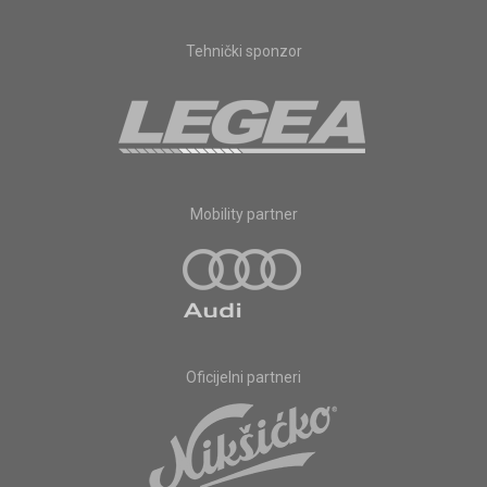
Tehnički sponzor
Mobility partner
Oficijelni partneri