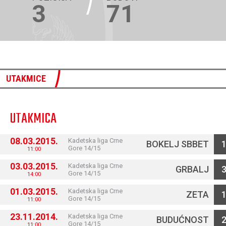
3
71
UTAKMICE
UTAKMICA
08.03.2015.
Kadetska liga Crne
BOKELJ SBBET
Gore 14/15
11:00
03.03.2015.
Kadetska liga Crne
GRBALJ
Gore 14/15
14:00
01.03.2015.
Kadetska liga Crne
ZETA
Gore 14/15
11:00
23.11.2014.
Kadetska liga Crne
BUDUĆNOST
Gore 14/15
11:00