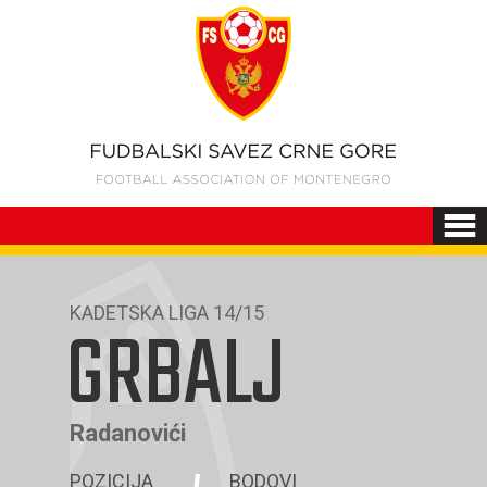
KADETSKA LIGA 14/15
GRBALJ
Radanovići
POZICIJA
BODOVI