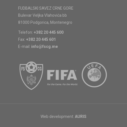
FUDBALSKI SAVEZ CRNE GORE
Bulevar Veljka Vlahovića bb
81000 Podgorica, Montenegro
Telefon:
+382 20 445 600
Fax:
+382 20 445 601
E-mail:
info@fscg.me
Web development:
AURIS