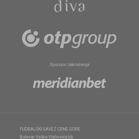
Sponzor takmičenja
FUDBALSKI SAVEZ CRNE GORE
Bulevar Veljka Vlahovića bb