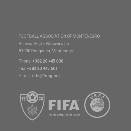
FOOTBALL ASSOCIATION OF MONTENEGRO
Bulevar Veljka Vlahovića bb
81000 Podgorica, Montenegro
Phone:
+382 20 445 600
Fax:
+382 20 445 601
E-mail:
info@fscg.me