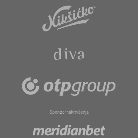
Sponzor takmičenja