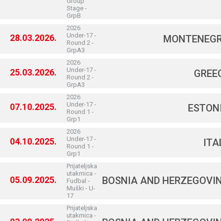
Group
Stage -
GrpB
2026
Under-17 -
28.03.2026.
MONTENEG
Round 2 -
GrpA3
2026
Under-17 -
25.03.2026.
GREE
Round 2 -
GrpA3
2026
Under-17 -
07.10.2025.
ESTON
Round 1 -
Grp1
2026
Under-17 -
04.10.2025.
ITA
Round 1 -
Grp1
Prijateljska
utakmica -
05.09.2025.
BOSNIA AND HERZEGOVI
Fudbal -
Muški - U-
17
Prijateljska
utakmica -