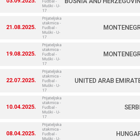
03.09.2025.
BOSNIA AND HERZEGOVI
Fudbal -
Muški - U-
17
Prijateljska
utakmica -
21.08.2025.
MONTENEG
Fudbal -
Muški - U-
17
Prijateljska
utakmica -
19.08.2025.
MONTENEG
Fudbal -
Muški - U-
17
Prijateljska
utakmica -
22.07.2025.
UNITED ARAB EMIRAT
Fudbal -
Muški - U-
17
Prijateljska
utakmica -
10.04.2025.
SERB
Fudbal -
Muški - U-
17
Prijateljska
utakmica -
08.04.2025.
HUNGA
Fudbal -
Muški - U-